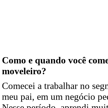
Como e quando você começ
moveleiro?
Comecei a trabalhar no seg
meu pai, em um negócio peq
Nesse período, aprendi mui