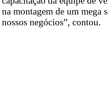
capacitação da equipe de ve
na montagem de um mega si
nossos negócios”, contou.