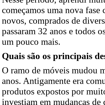
começamos uma nova fase c
novos, comprados de diversa
passaram 32 anos e todos os
um pouco mais.
Quais são os principais de
O ramo de móveis mudou mu
anos. Antigamente era com
produtos expostos por muito
investiam em mudanças de co