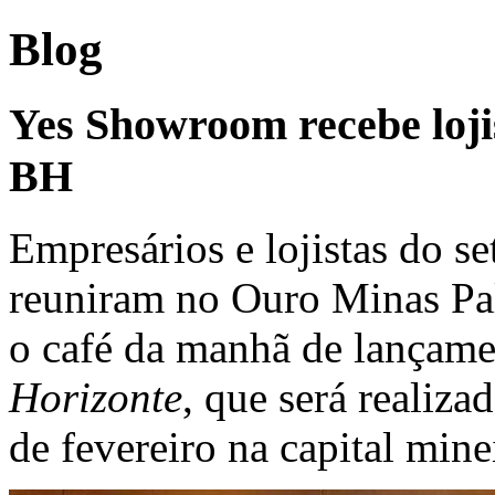
Blog
Yes Showroom recebe loji
BH
Empresários e lojistas do s
reuniram no Ouro Minas Pal
o café da manhã de lançam
Horizonte
, que será realiza
de fevereiro na capital mine