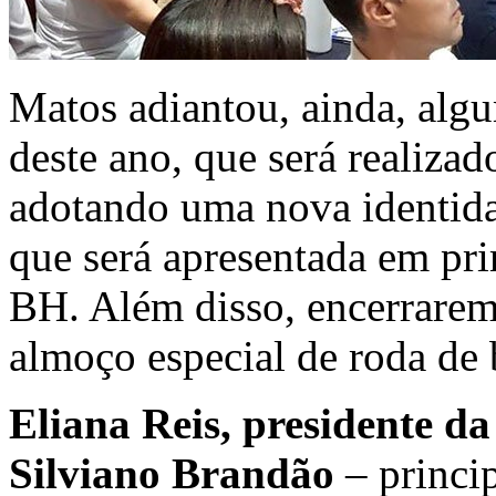
Matos adiantou, ainda, alg
deste ano, que será realiz
adotando uma nova identida
que será apresentada em p
BH. Além disso, encerrarem
almoço especial de roda de 
Eliana Reis, presidente da
Silviano Brandão
– princi