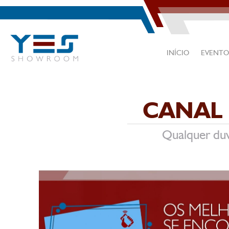
INÍCIO
EVENTO
CANAL 
Qualquer duv