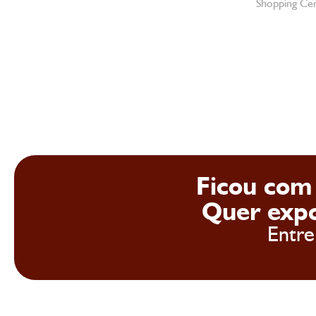
Shopping Cen
Ficou com
Quer expo
Entre