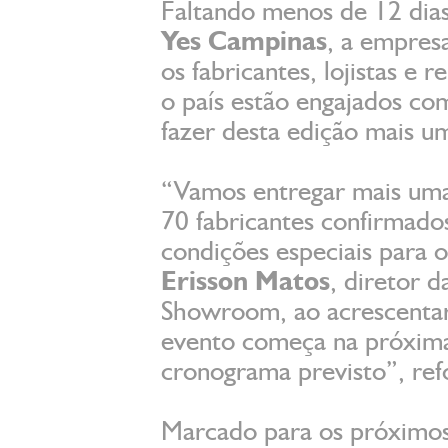
Faltando menos de 12 dias
Yes Campinas
, a empres
os fabricantes, lojistas e
o país estão engajados co
fazer desta edição mais u
“Vamos entregar mais uma
70 fabricantes confirmado
condições especiais para os
Erisson Matos
, diretor 
Showroom, ao acrescentar
evento começa na próxim
cronograma previsto”, ref
Marcado para os próximos