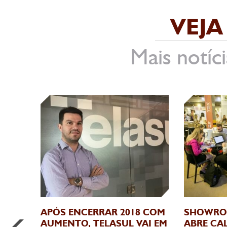
VEJA
Mais notíci
APÓS ENCERRAR 2018 COM
SHOWROO
AUMENTO, TELASUL VAI EM
ABRE CA