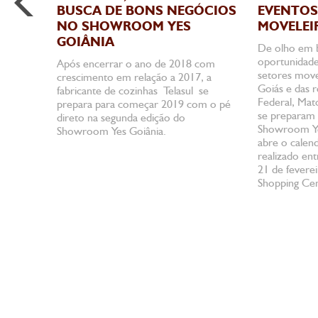
BUSCA DE BONS NEGÓCIOS
EVENTOS
NO SHOWROOM YES
MOVELEI
GOIÂNIA
De olho em 
oportunidade
Após encerrar o ano de 2018 com
setores move
crescimento em relação a 2017, a
Goiás e das r
fabricante de cozinhas Telasul se
Federal, Mat
prepara para começar 2019 com o pé
se preparam 
direto na segunda edição do
Showroom Ye
Showroom Yes Goiânia.
abre o calen
realizado en
21 de fevere
Shopping Cen