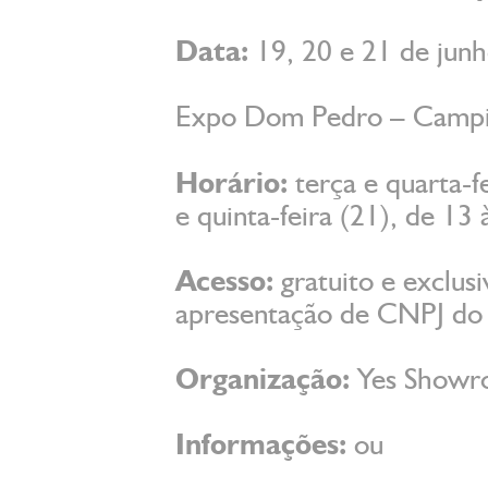
Data:
19, 20 e 21 de jun
Expo Dom Pedro – Campi
Horário:
terça e quarta-fe
e quinta-feira (21), de 13
Acesso:
gratuito e exclusi
apresentação de CNPJ do 
Organização:
Yes Showr
Informações:
ou