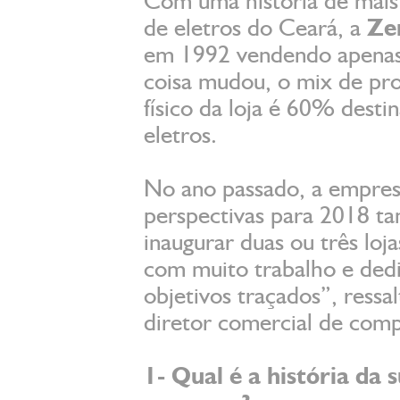
Com uma história de mais
de eletros do Ceará, a
Ze
em 1992 vendendo apenas 
coisa mudou, o mix de pr
físico da loja é 60% dest
eletros.
No ano passado, a empresa
perspectivas para 2018 t
inaugurar duas ou três loj
com muito trabalho e dedi
objetivos traçados”, ressa
diretor comercial de comp
1- Qual é a história d